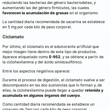
reduciendo las bacterias del género bacteriodetes, y
aumentando las del género firmicutes, las cuales
favorecen la acumulación de grasas
en el organismo.
La cantidad diaria recomendada de sacarina se establece
en 5 mg por cada kilo de peso corporal.
Ciclamato
Por último, el ciclamato es el edulcorante artificial que
mejor imagen tiene dentro de este tipo de productos.
Aparece etiquetado como
E-952
, y se obtiene a partir de
la ciclohexilamina y del ácido amidosulfónico.
Entre los aspectos negativos aparece:
Durante el proceso de digestión, el ciclamato vuelve a ser
descompuesto en las dos sustancias que lo forman y, de
ellas, la ciclohexilamina puede llegar a quedar
retenida y
acumulada en algunos órganos del cuerpo
.
Como cantidad diaria recomendada se establece un
consumo de 7mg por cada kilo de peso corporal.