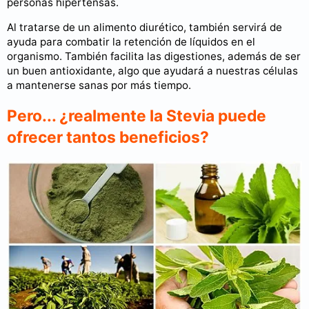
personas hipertensas.
Al tratarse de un alimento diurético, también servirá de
ayuda para combatir la retención de líquidos en el
organismo. También facilita las digestiones, además de ser
un buen antioxidante, algo que ayudará a nuestras células
a mantenerse sanas por más tiempo.
Pero... ¿realmente la Stevia puede
ofrecer tantos beneficios?