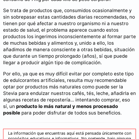
Se trata de productos que, consumidos ocasionalmente y
sin sobrepasar estas cantidades diarias recomendadas, no
tienen por qué afectar a nuestro organismo ni a nuestro
estado de salud, el problema aparece cuando estos
productos los ingerimos inconscientemente al formar parte
de muchas bebidas y alimentos y, unido a ello, los
añadimos de manera consciente a otras bebidas, situación
que durante un tiempo prolongado (años), sí que puede
llegar a producir algún tipo de complicación.
Por ello, ya que es muy difícil evitar por completo este tipo
de edulcorantes artificiales, resulta muy recomendable
optar por productos más naturales como puede ser la
Stevia para endulzar nuestros cafés, tés, leche, añadirla en
algunas recetas de repostería... intentando comprar, eso
sí, un
producto lo más natural y menos procesado
posible
para poder disfrutar de todos sus beneficios.
La información que encuentras aquí está pensada únicamente con
propósitos educativos e informativos. No pretende, bajo ninguna