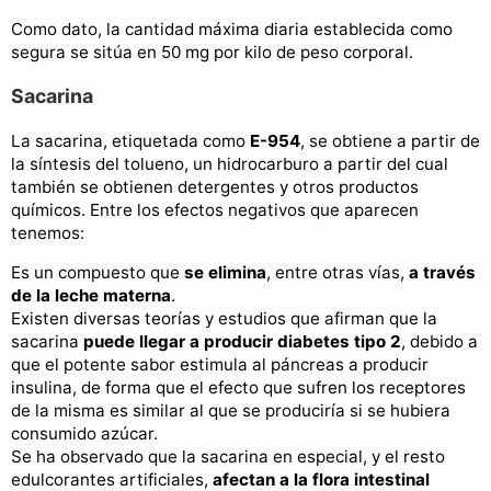
Como dato, la cantidad máxima diaria establecida como
segura se sitúa en 50 mg por kilo de peso corporal.
Sacarina
La sacarina, etiquetada como
E-954
, se obtiene a partir de
la síntesis del tolueno, un hidrocarburo a partir del cual
también se obtienen detergentes y otros productos
químicos. Entre los efectos negativos que aparecen
tenemos:
Es un compuesto que
se elimina
, entre otras vías,
a través
de la leche materna
.
Existen diversas teorías y estudios que afirman que la
sacarina
puede llegar a producir diabetes tipo 2
, debido a
que el potente sabor estimula al páncreas a producir
insulina, de forma que el efecto que sufren los receptores
de la misma es similar al que se produciría si se hubiera
consumido azúcar.
Se ha observado que la sacarina en especial, y el resto
edulcorantes artificiales,
afectan a la flora intestinal