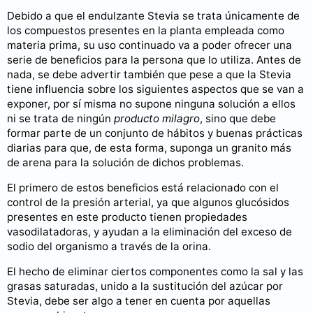
Debido a que el endulzante Stevia se trata únicamente de
los compuestos presentes en la planta empleada como
materia prima, su uso continuado va a poder ofrecer una
serie de beneficios para la persona que lo utiliza. Antes de
nada, se debe advertir también que pese a que la Stevia
tiene influencia sobre los siguientes aspectos que se van a
exponer, por sí misma no supone ninguna solución a ellos
ni se trata de ningún
producto milagro
, sino que debe
formar parte de un conjunto de hábitos y buenas prácticas
diarias para que, de esta forma, suponga un granito más
de arena para la solución de dichos problemas.
El primero de estos beneficios está relacionado con el
control de la presión arterial, ya que algunos glucósidos
presentes en este producto tienen propiedades
vasodilatadoras, y ayudan a la eliminación del exceso de
sodio del organismo a través de la orina.
El hecho de eliminar ciertos componentes como la sal y las
grasas saturadas, unido a la sustitución del azúcar por
Stevia, debe ser algo a tener en cuenta por aquellas