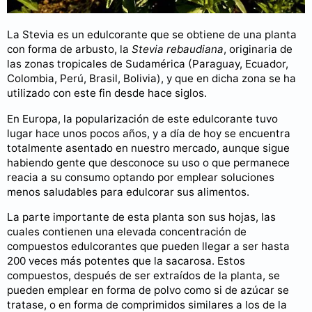
La Stevia es un edulcorante que se obtiene de una planta
con forma de arbusto, la
Stevia rebaudiana
, originaria de
las zonas tropicales de Sudamérica (Paraguay, Ecuador,
Colombia, Perú, Brasil, Bolivia), y que en dicha zona se ha
utilizado con este fin desde hace siglos.
En Europa, la popularización de este edulcorante tuvo
lugar hace unos pocos años, y a día de hoy se encuentra
totalmente asentado en nuestro mercado, aunque sigue
habiendo gente que desconoce su uso o que permanece
reacia a su consumo optando por emplear soluciones
menos saludables para edulcorar sus alimentos.
La parte importante de esta planta son sus hojas, las
cuales contienen una elevada concentración de
compuestos edulcorantes que pueden llegar a ser hasta
200 veces más potentes que la sacarosa. Estos
compuestos, después de ser extraídos de la planta, se
pueden emplear en forma de polvo como si de azúcar se
tratase, o en forma de comprimidos similares a los de la