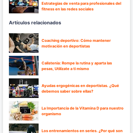
Estrategias de venta para profesionales del
fitness en las redes sociales
Artículos relacionados
Coaching deportivo: Cómo mantener
motivación en deportistas
Calistenia: Rompe la rutina y aparta las
pesas, Utilízate a ti mismo
Ayudas ergogénicas en deportistas. ¿Qué
debemos saber sobre ellas?
La Importancia de la Vitamina D para nuestro
organismo
Los entrenamientos en series. ¿Por qué son