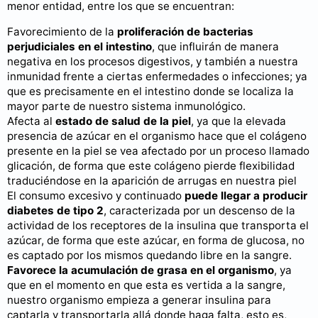
menor entidad, entre los que se encuentran:
Favorecimiento de la
proliferación de bacterias
perjudiciales en el intestino
, que influirán de manera
negativa en los procesos digestivos, y también a nuestra
inmunidad frente a ciertas enfermedades o infecciones; ya
que es precisamente en el intestino donde se localiza la
mayor parte de nuestro sistema inmunológico.
Afecta al
estado de salud de la piel
, ya que la elevada
presencia de azúcar en el organismo hace que el colágeno
presente en la piel se vea afectado por un proceso llamado
glicación, de forma que este colágeno pierde flexibilidad
traduciéndose en la aparición de arrugas en nuestra piel
El consumo excesivo y continuado
puede llegar a producir
diabetes de tipo 2
, caracterizada por un descenso de la
actividad de los receptores de la insulina que transporta el
azúcar, de forma que este azúcar, en forma de glucosa, no
es captado por los mismos quedando libre en la sangre.
Favorece la acumulación de grasa en el organismo
, ya
que en el momento en que esta es vertida a la sangre,
nuestro organismo empieza a generar insulina para
captarla y transportarla allá donde haga falta, esto es,