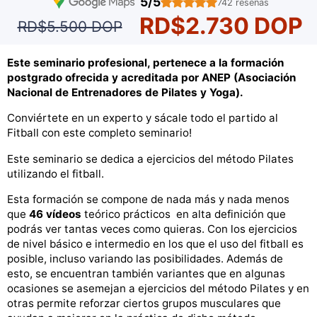
5/5
742 reseñas
RD$2.730 DOP
RD$5.500 DOP
Este seminario profesional, pertenece a la formación
postgrado ofrecida y acreditada por
ANEP (
Asociación
Nacional de Entrenadores de Pilates y Yoga).
Conviértete en un experto y sácale todo el partido al
Fitball con este completo seminario!
Este seminario se dedica a ejercicios del método Pilates
utilizando el fitball.
Esta formación se compone de nada más y nada menos
que
46 vídeos
teórico prácticos en alta definición que
podrás ver tantas veces como quieras. Con los ejercicios
de nivel básico e intermedio en los que el uso del fitball es
posible, incluso variando las posibilidades. Además de
esto, se encuentran también variantes que en algunas
ocasiones se asemejan a ejercicios del método Pilates y en
otras permite reforzar ciertos grupos musculares que